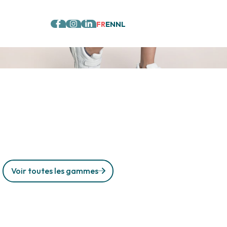
FR
EN
NL
Voir toutes les gammes