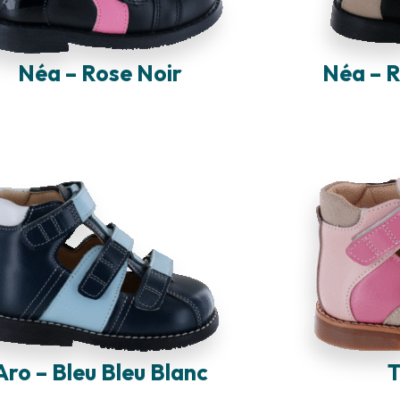
Néa – Rose Noir
Néa – R
Aro – Bleu Bleu Blanc
T