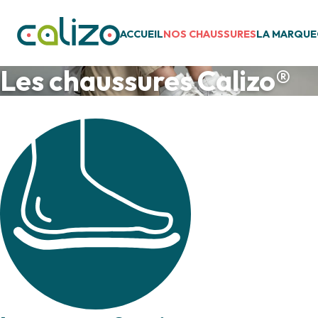
ACCUEIL
NOS CHAUSSURES
LA MARQUE
Les chaussures Calizo®