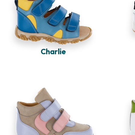
Charlie