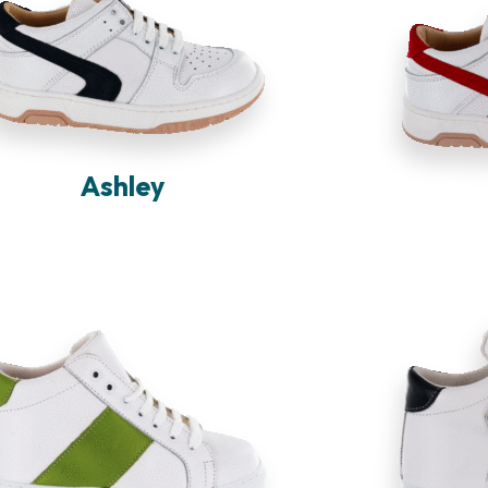
Ashley