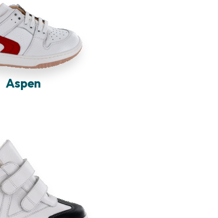
Aspen