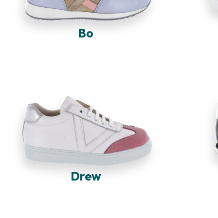
Bo
Drew