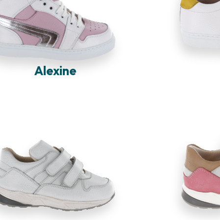
Alexine