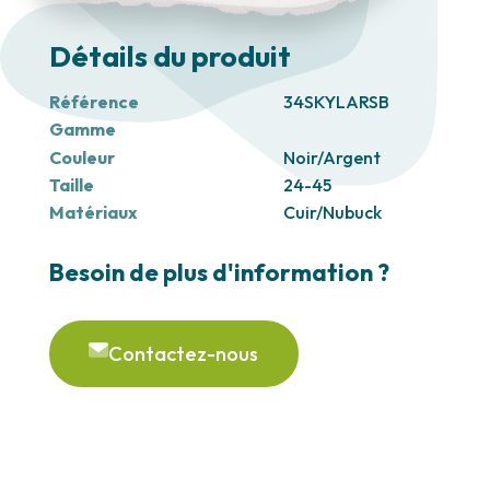
Détails du produit
Référence
34SKYLARSB
Gamme
Couleur
Noir/Argent
Taille
24-45
Matériaux
Cuir/Nubuck
Besoin de plus d'information ?
Contactez-nous