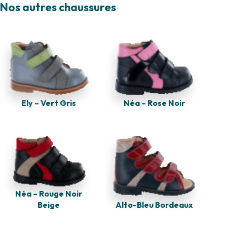
Nos autres chaussures
Ely – Vert Gris
Néa – Rose Noir
Néa – Rouge Noir
Alto-Bleu Bordeaux
Beige