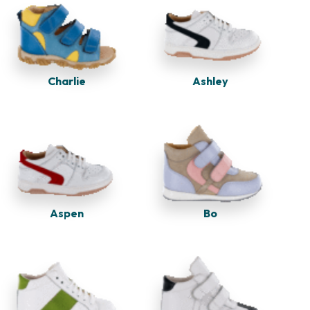
Charlie
Ashley
Aspen
Bo