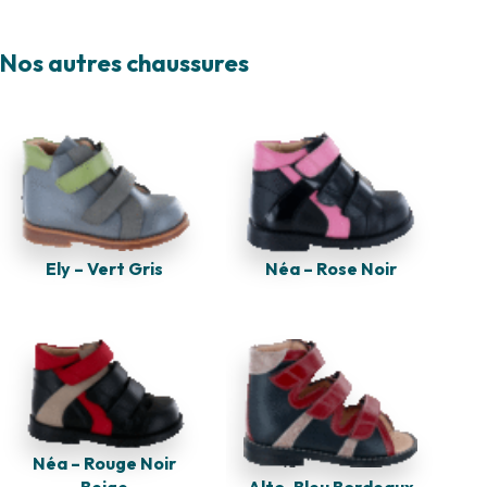
Nos autres chaussures
Ely – Vert Gris
Néa – Rose Noir
Néa – Rouge Noir
Alto-Bleu Bordeaux
Beige