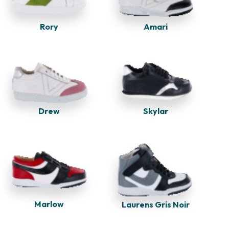
Rory
Amari
Skylar
Drew
Marlow
Laurens Gris Noir