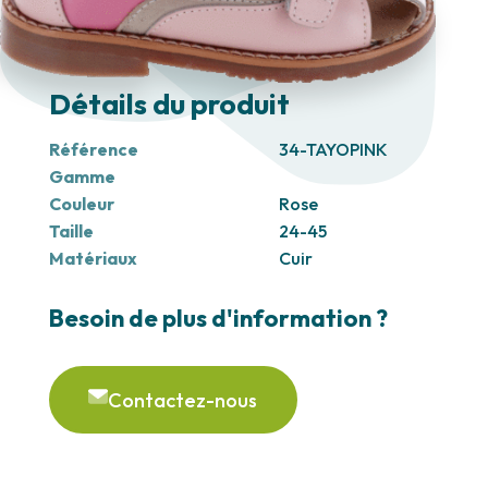
Détails du produit
Référence
34-TAYOPINK
Gamme
Couleur
Rose
Taille
24-45
Matériaux
Cuir
Besoin de plus d'information ?
Contactez-nous