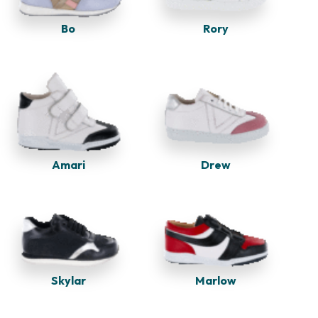
Bo
Rory
Amari
Drew
Marlow
Skylar