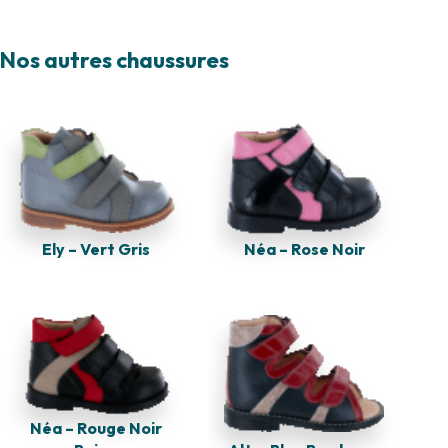
Nos autres chaussures
Ely – Vert Gris
Néa – Rose Noir
Néa – Rouge Noir