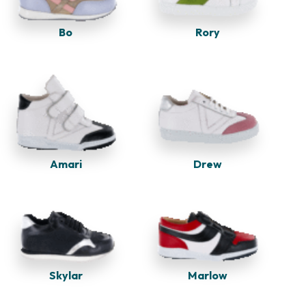
Bo
Rory
Amari
Drew
Marlow
Skylar