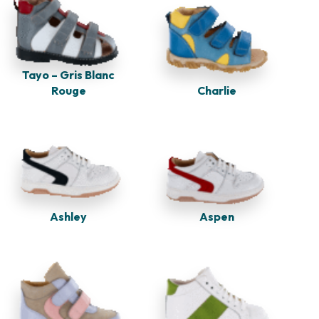
Tayo – Gris Blanc
Rouge
Charlie
Ashley
Aspen