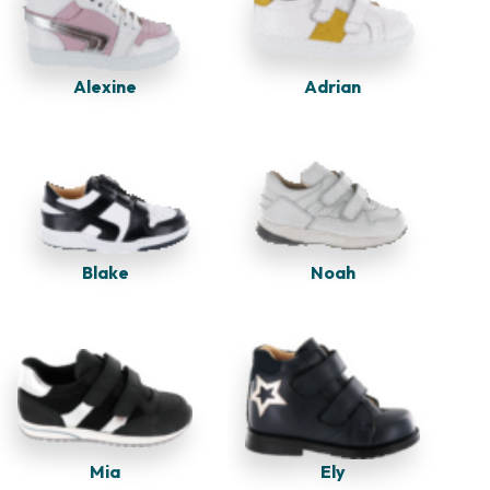
Adrian
Alexine
Blake
Noah
Mia
Ely