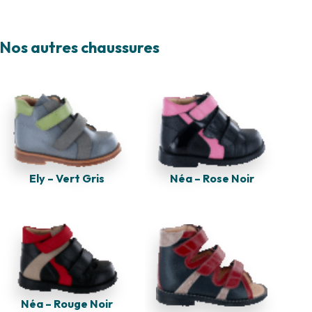
Nos autres chaussures
Ely – Vert Gris
Néa – Rose Noir
Néa – Rouge Noir