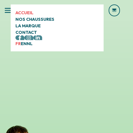
ACCUEIL
NOS CHAUSSURES
LA MARQUE
CONTACT
FR
EN
NL