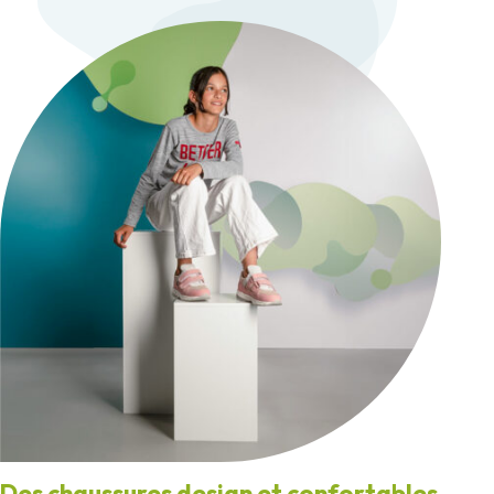
Des chaussures design et confortables