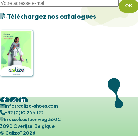
Téléchargez nos catalogues
info@calizo-shoes.com
+32 (0)10 244 122
Brusselsesteenweg 360C
3090 Overijse, Belgique
© Calizo
2026
®