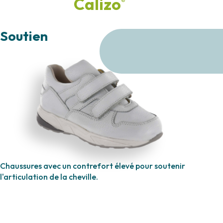
Calizo
®
orthopédiques
Soutien
pour
votre enfant!
Chaussures avec un contrefort élevé pour soutenir
l'articulation de la cheville.