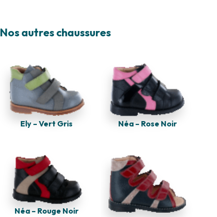
Nos autres chaussures
Ely – Vert Gris
Néa – Rose Noir
Néa – Rouge Noir