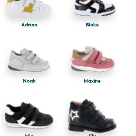
Adrian
Blake
Noah
Maxine