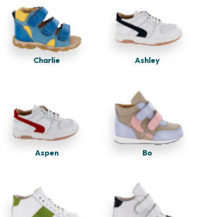
Charlie
Ashley
Aspen
Bo