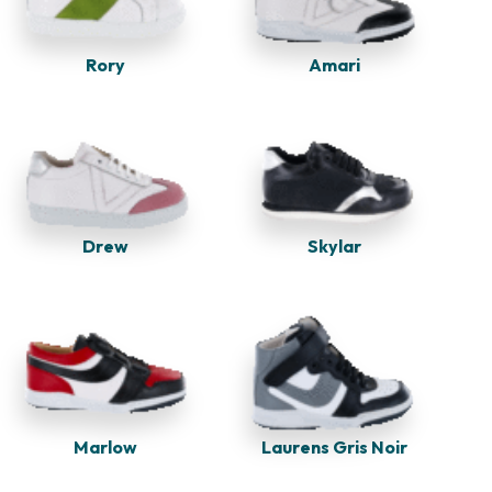
Rory
Amari
Skylar
Drew
Marlow
Laurens Gris Noir