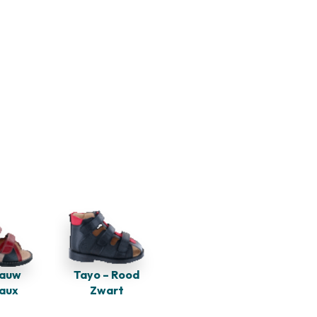
lauw
Tayo – Rood
aux
Zwart