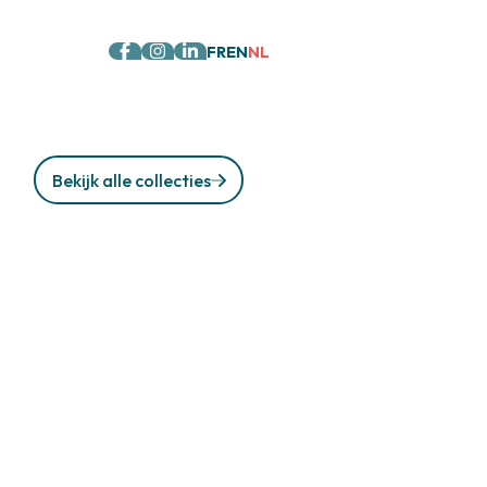
FR
EN
NL
Bekijk alle collecties