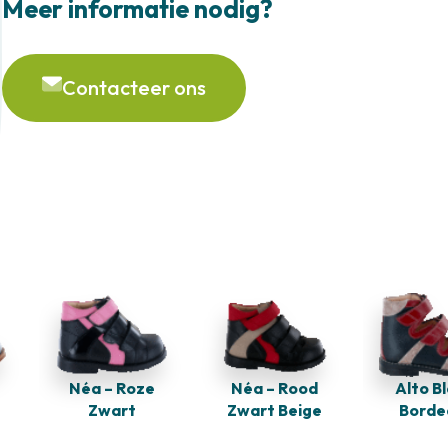
Meer informatie nodig?
Contacteer ons
Néa – Rood
Néa – Roze
Alto B
Zwart Beige
Zwart
Borde