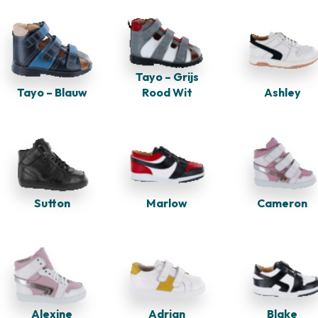
Tayo – Grijs
Tayo – Blauw
Rood Wit
Ashley
Sutton
Marlow
Cameron
Alexine
Adrian
Blake