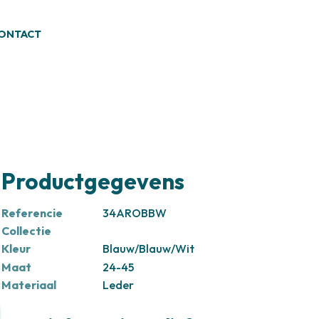
ONTACT
Productgegevens
Referencie
34AROBBW
Collectie
Kleur
Blauw/Blauw/Wit
Maat
24-45
Materiaal
Leder