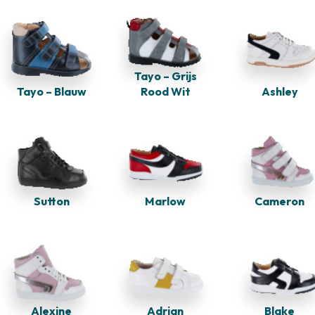
Tayo – Grijs
Tayo – Blauw
Rood Wit
Ashley
Sutton
Marlow
Cameron
Alexine
Adrian
Blake