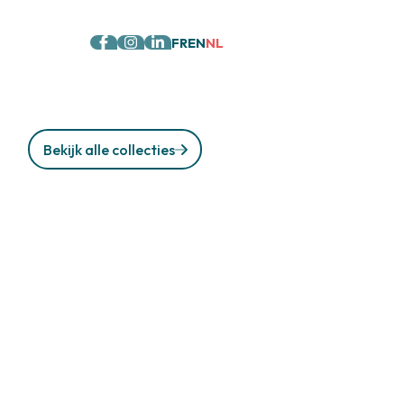
FR
EN
NL
Bekijk alle collecties