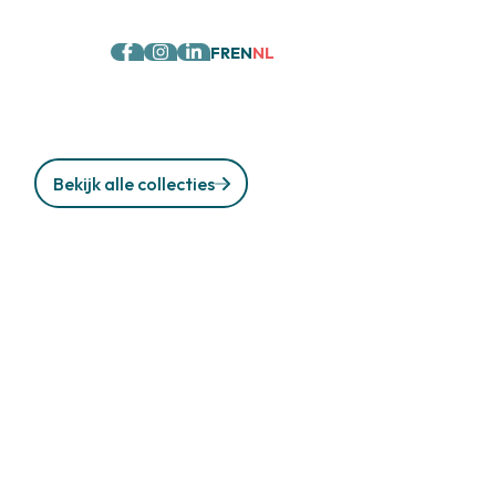
FR
EN
NL
Bekijk alle collecties