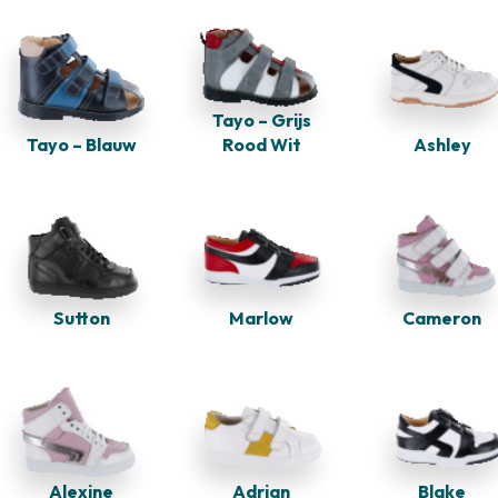
Tayo – Grijs
Tayo – Blauw
Rood Wit
Ashley
Sutton
Marlow
Cameron
Alexine
Adrian
Blake