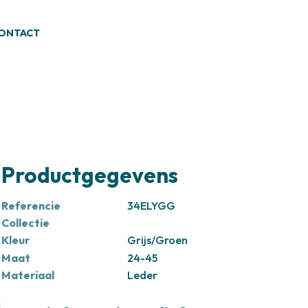
ONTACT
Productgegevens
Referencie
34ELYGG
Collectie
Kleur
Grijs/Groen
Maat
24-45
Materiaal
Leder