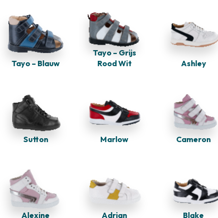
Tayo – Grijs
Tayo – Blauw
Rood Wit
Ashley
Sutton
Marlow
Cameron
Alexine
Adrian
Blake