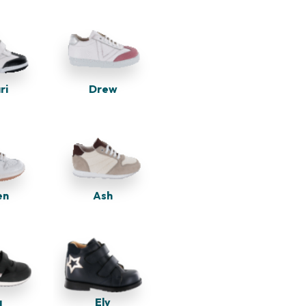
Drew
ri
en
Ash
Ely
a