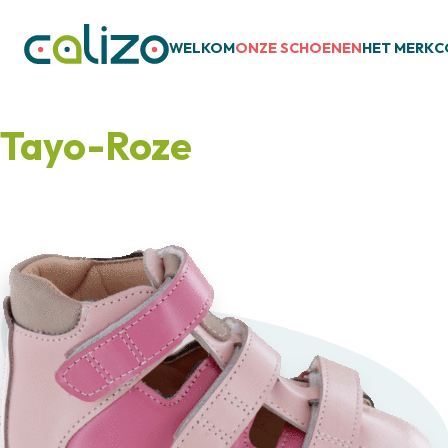
WELKOM
ONZE SCHOENEN
HET MERK
C
Tayo-Roze