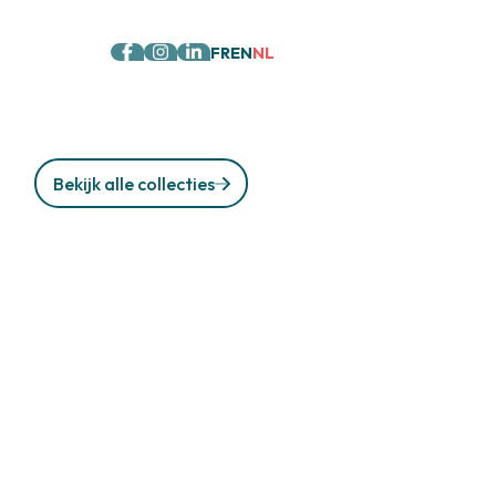
FR
EN
NL
Bekijk alle collecties