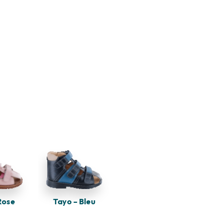
Rose
Tayo – Bleu