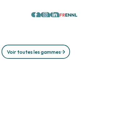
FR
EN
NL
Voir toutes les gammes