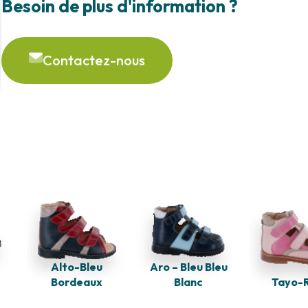
Besoin de plus d'information ?
Contactez-nous
Aro – Bleu Bleu
Alto-Bleu
Blanc
Bordeaux
Tayo-