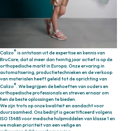
®
Calizo
is ontstaan uit de expertise en kennis van
BruCare, dat al meer dan twintig jaar actief is op de
orthopedische markt in Europa. Onze ervaring in
automatisering, productietechnieken en de verkoop
van materialen heeft geleid tot de oprichting van
®
Calizo
. We begrijpen de behoeften van ouders en
orthopedische professionals en streven ernaar om
hen de beste oplossingen te bieden.
We zijn trots op onze kwaliteit en aandacht voor
duurzaamheid. Ons bedrijf is gecertificeerd volgens
ISO 13485 voor medische hulpmiddelen van klasse 1 en
we maken prioriteit van een veilige en