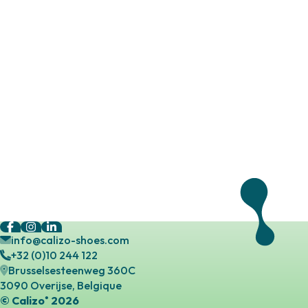
info@calizo-shoes.com
+32 (0)10 244 122
Brusselsesteenweg 360C
3090 Overijse, Belgique
© Calizo
2026
®