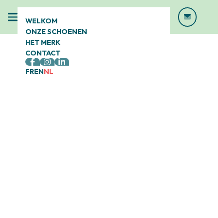
WELKOM
ONZE SCHOENEN
HET MERK
CONTACT
FR
EN
NL